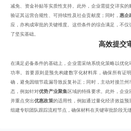
减免、资金补贴等实质性支持。此外，企业需提交详实的
验证其运营合规性、可持续性及社会贡献度；同时，
惠企
应，亦构成审批的关键维度。这些条件的综合满足，不仅
了坚实基础。
高效提交
在满足必备条件的基础上，企业需采纳系统化策略以优化
功率。首要原则是预先构建数字化材料库，确保所有证
确，避免因细节疏漏导致反复补正；同时，主动对接兰州
态，例如针对
优势产业聚集
区域的特殊要求。此外，企业
并重点突出
优惠政策
的适用性，例如通过量化经济效益预
组建专职团队跟踪流程节点，确保材料在关键审批阶段无