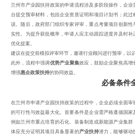
兰州市产业园扶持政策的申请流程涉及多阶段操作，企业
台提交预审材料，包括企业资质证明和项目计划书；此过
误。随后，政府部门组织专家评审，重点考量项目创新性
实性。为提升获批概率，申请人应主动跟踪进度并及时补
优化提案。
建议在提交前模拟评审环节，邀请行业顾问进行预审，以
此外，流程中强调
优势产业聚集
效应，鼓励企业聚焦高增
增强
惠企政策扶持
的协同效益。
必备条件
在兰州市申请产业园扶持政策的过程中，企业必须全面审
的可行性与效益最大化。首要条件是企业需严格遵循国家
例如兰州市重点培育的石化、装备制造或新能源产业集群
体应充分证明其项目具备显著的
产业扶持
潜力，能够驱动