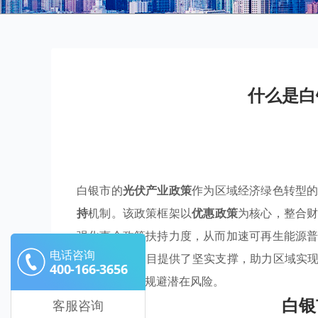
什么是白
白银市的
光伏产业政策
作为区域经济绿色转型
持
机制。该政策框架以
优惠政策
为核心，整合
强化惠企政策扶持力度，从而加速可再生能源
电话咨询
电站和制造项目提供了坚实支撑，助力区域实现
400-166-3656
源配置效益并规避潜在风险。
白银
客服咨询