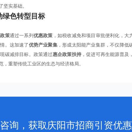
了坚实基础。
动绿色转型目标
业政策
通过一系列
优惠政策
，如税收减免和项目审批便利化，大
热情。这加速了
优势产业聚集
，形成太阳能产业集群，不仅降低
实现碳减排目标。政策通过
惠企政策扶持
，促进可再生能源普及
范，重塑传统工业区的生态与经济格局。
咨询，获取庆阳市招商引资优惠