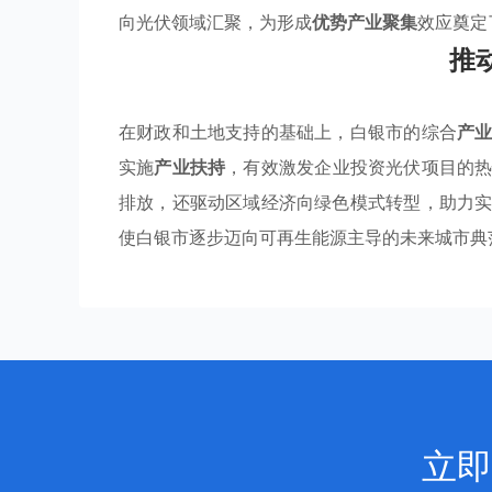
向光伏领域汇聚，为形成
优势产业聚集
效应奠定
推
在财政和土地支持的基础上，白银市的综合
产
实施
产业扶持
，有效激发企业投资光伏项目的
排放，还驱动区域经济向绿色模式转型，助力
使白银市逐步迈向可再生能源主导的未来城市典
立即