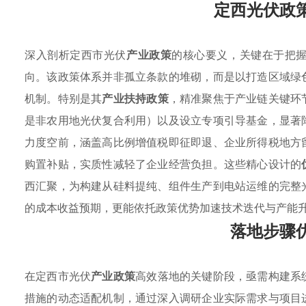
定西光伏政
深入剖析定西市光伏
产业政策
的核心要义，关键在于把
向。该政策体系并非孤立条款的堆砌，而是以打造区域绿
机制。特别是其
产业扶持政策
，精准聚焦于产业链关键环
是非农用地光伏复合利用）以及设立专项引导基金，显著
力度空前，涵盖高比例增值税即征即退、企业所得税地方
购置补贴，实质性减轻了企业经营负担。这些精心设计的
西汇聚，为构建从硅料提纯、组件生产到电站运维的完整
的成本收益预期，更能依托政策优势加速技术迭代与产能
落地步骤
在定西市光伏
产业政策
高效落地的关键阶段，亟需构建系
措施的动态适配机制，通过深入调研企业实际需求与项目