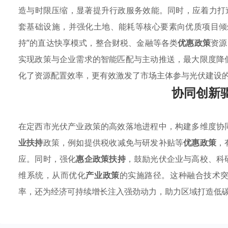
造与时限压缩，显著提升行政服务效能。同时，应着力打
套基础设施，并强化土地、能耗等核心要素向优质项目倾
持”的直达快享模式，整合财税、金融等各类
优惠政策
资源
实现政策与企业需求的智能匹配与主动推送，最大限度降
化了资源配置效率，更有效激发了市场主体参与光伏建设
协同创新
在定西市光伏产业政策的高效落地进程中，构建多维度协
业扶持
政策，例如提供税收减免与研发补贴等
优惠政策
，
应。同时，强化
惠企政策扶持
，鼓励光伏企业与高校、科
维系统，从而优化
产业政策
的实施路径。这种融合技术
率，还为经济可持续增长注入强劲动力，助力区域打造低