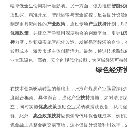
幅降低全生命周期环境影响。另一方面，强力推进
智能化
质勘探、精准开采、智能运输与安全监控，显著提升资源
制定更具靶向性的
产业政策
，通过专项
产业扶持
计划，对
优惠政策
，并建立产学研用深度融合的创新平台，引导
优
持
力度，对积极实施智能化改造、发展循环经济的企业，
转型成本，激发市场主体创新活力。最终，通过技术路线
业实现绿色、高效、安全的现代化转型，为区域经济可持
绿色经济
在技术创新驱动转型的基础上，张掖市煤炭产业亟需深化
度融合框架。具体而言，强化
产业扶持
措施，如对清洁
立，同时实施
优惠政策
激励企业采纳碳捕获设备，从而
群。此外，
惠企政策扶持
应聚焦降低环保合规成本，例如
色金融工具整合碳交易市场，这不仅提升资源利用效率，