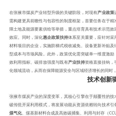
在张掖市煤炭产业转型升级的关键阶段，对现有
产业政策
需构建更具前瞻性与包容性的制度框架，首要任务在于精
障土地及能源要素供给等举措，重点培育具有技术示范效
效应。同时，深化
惠企政策扶持
体系至关重要，应针对采
材料项目的企业，实施阶梯式税收减免、设备更新补贴及
型成本与市场风险。此外，政策优化需突破单一维度激励
效利用指标、碳排放强度与既有
产业扶持
资格直接挂钩，
化领域流动，从而在保障能源安全与区域经济增长的同时
技术创新
张掖市煤炭产业的深度变革，其核心引擎在于颠覆性的技
破传统开采利用模式，将发展动能从资源依赖转向技术引
煤气化
、煤基新材料合成及高效碳捕集、利用与封存（CC