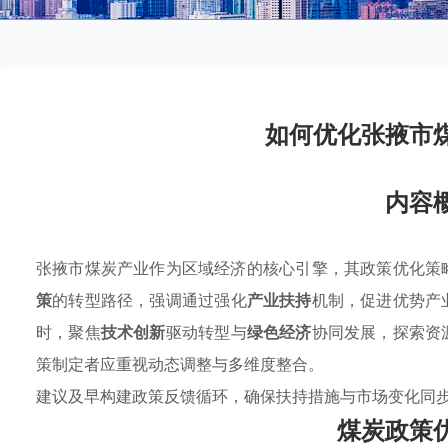
如何优化张掖市
内容
张掖市煤炭产业作为区域经济的核心引擎，其政策优化策
策
的转型路径，强调通过强化
产业扶持
机制，促进优势产
时，聚焦
技术创新
驱动转型与
绿色经济
协同发展，探索资
策制定者应重视动态调整与多维度整合。
建议及早构建政策反馈循环，确保扶持措施与市场变化同
煤炭政策